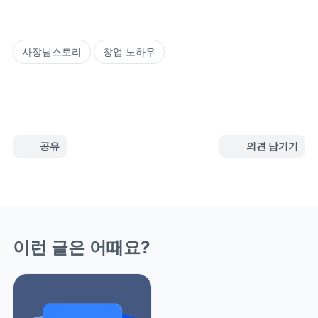
사장님스토리
창업 노하우
공유
의견 남기기
이런 글은 어때요?