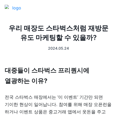
제품 소개
우리 매장도 스타벅스처럼 재방문
유도 마케팅할 수 있을까?
프론트
매출 장부
2024.05.24
터미널
예약관리
포스 프로그램
프랜차이즈
대중들이 스타벅스 프리퀀시에 
열광하는 이유? 
고객관리
키오스크
픽업주문
전국 스타벅스 매장에서는 ‘이 이벤트’ 기간만 되면 
기이한 현상이 일어납니다. 참여를 위해 매장 오픈런을 
테이블주문
하거나 이벤트 상품은 중고거래 앱에서 웃돈을 주고 