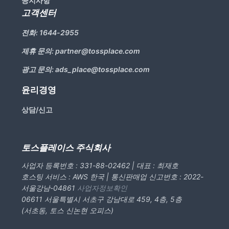
공지사항
고객센터
전화:
1644-2955
제휴 문의:
partner@tossplace.com
광고 문의:
ads_place@tossplace.com
윤리경영
상담/신고
토스플레이스 주식회사
사업자 등록번호 : 331-88-02462 | 대표 : 최재호
호스팅 서비스 : AWS 한국 | 통신판매업 신고번호 : 2022-
서울강남-04861
사업자정보확인
06611 서울특별시 서초구 강남대로 459, 4층, 5층
(서초동, 토스 신논현 오피스)