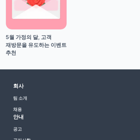
5월 가정의 달, 고객 
재방문을 유도하는 이벤트 
추천
회사
팀 소개
채용
안내
공고