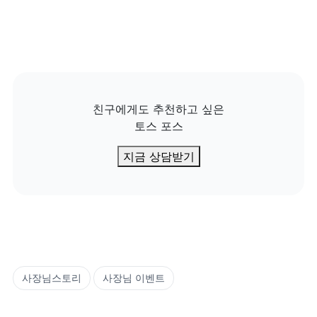
친구에게도 추천하고 싶은

토스 포스
지금 상담받기
사장님스토리
사장님 이벤트