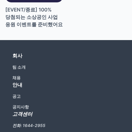
[EVENT/종료] 100% 
당첨되는 소상공인 사업 
응원 이벤트를 준비했어요
회사
팀 소개
채용
안내
공고
공지사항
고객센터
전화:
1644-2955