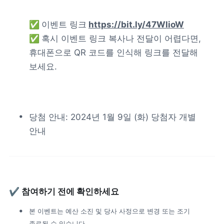
피트니스
페이스패스
✅ 
이벤트 링크
https://bit.ly/47WlioW
✅ 
혹시 이벤트 링크 복사나 전달이 어렵다면, 
추천 조합
휴대폰으로 QR 코드를 인식해 링크를 전달해 
보세요.
사장님 스토리
혜택
당첨 안내: 2024년 1월 9일 (화) 당첨자 개별 
안내
대리점 홈페이지
광고 제휴
고객 지원
✔ 참여하기 전에 확인하세요 
본 이벤트는 예산 소진 및 당사 사정으로 변경 또는 조기 
상담 받기
종료될 수 있습니다.