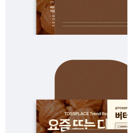
피트니스
페이스패스
추천 조합
사장님 스토리
혜택
대리점 홈페이지
광고 제휴
고객 지원
상담 받기