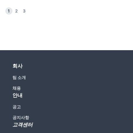
1
2
3
회사
팀 소개
채용
안내
공고
공지사항
고객센터