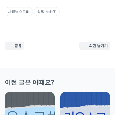
사장님스토리
창업 노하우
공유
의견 남기기
이런 글은 어때요?