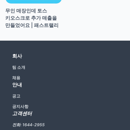
무인 매장인데 토스 
키오스크로 추가 매출을 
만들었어요 | 패스트랠리
회사
팀 소개
채용
안내
공고
공지사항
고객센터
전화:
1644-2955