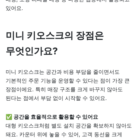
있어요.
피트니스
페이스패스
추천 조합
미니 키오스크의 장점은 
무엇인가요?
사장님 스토리
혜택
미니 키오스크는 공간과 비용 부담을 줄이면서도 
기본적인 주문 기능을 운영할 수 있다는 점이 가장 큰 
대리점 홈페이지
장점이에요. 특히 매장 구조를 크게 바꾸지 않아도 
된다는 점에서 부담 없이 시작할 수 있어요.
광고 제휴
✅ 공간을 효율적으로 활용할 수 있어요
고객 지원
대형 키오스크처럼 별도 설치 공간을 확보하지 않아도 
돼요. 카운터 위에 놓을 수 있어, 고객 동선을 크게 
상담 받기