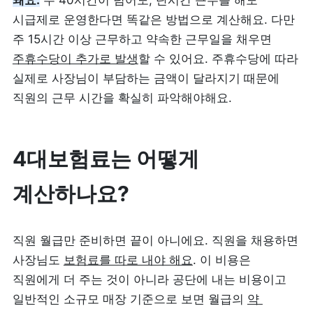
돼요.
 주 40시간이 넘어도, 단시간 근무를 해도 
시급제로 운영한다면 똑같은 방법으로 계산해요. 다만 
제품 도입 문의
주 15시간 이상 근무하고 약속한 근무일을 채우면 
주휴수당이 추가로 발생
할 수 있어요. 주휴수당에 따라 
사용 중 기능 문의
실제로 사장님이 부담하는 금액이 달라지기 때문에 
직원의 근무 시간을 확실히 파악해야해요.
사업 제휴 문의
4대보험료는 어떻게 
포스 무료 다운로드
계산하나요?
직원 월급만 준비하면 끝이 아니에요. 직원을 채용하면 
사장님도 
보험료를 따로 내야 해요
. 이 비용은 
직원에게 더 주는 것이 아니라 공단에 내는 비용이고 
일반적인 소규모 매장 기준으로 보면 월급의 
약 