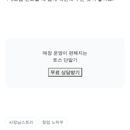
매장 운영이 편해지는

토스 단말기
무료 상담받기
사장님스토리
창업 노하우