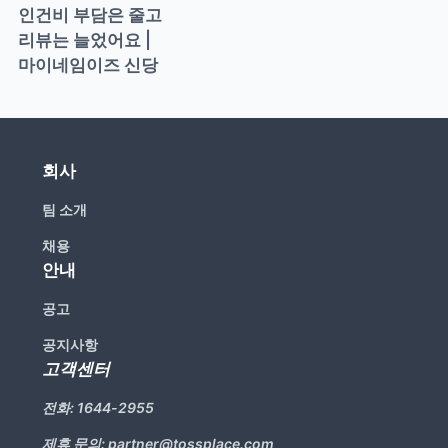
인건비 부담은 줄고 
리뷰는 늘었어요 | 
마이네임이즈 신당
회사
팀 소개
채용
안내
공고
공지사항
고객센터
전화:
1644-2955
제휴 문의:
partner@tossplace.com