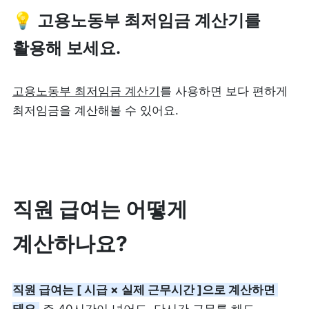
💡 고용노동부 최저임금 계산기를 
피트니스
페이스패스
활용해 보세요.
추천 조합
고용노동부 최저임금 계산기
를 사용하면 보다 편하게 
사장님 스토리
최저임금을 계산해볼 수 있어요.
혜택
대리점 홈페이지
직원 급여는 어떻게 
광고 제휴
계산하나요?
고객 지원
직원 급여는 [ 시급 × 실제 근무시간 ]으로 계산하면 
상담 받기