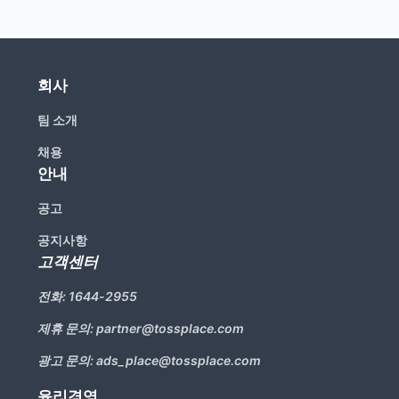
회사
팀 소개
채용
안내
공고
공지사항
고객센터
전화:
1644-2955
제휴 문의:
partner@tossplace.com
광고 문의:
ads_place@tossplace.com
윤리경영