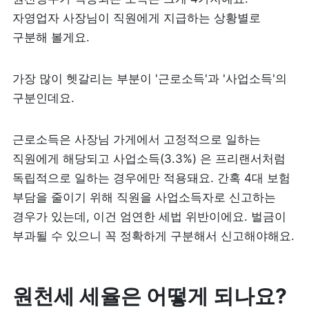
자영업자 사장님이 직원에게 지급하는 상황별로 
구분해 볼게요.
제품 도입 문의
사용 중 기능 문의
가장 많이 헷갈리는 부분이 '근로소득'과 '사업소득'의 
구분인데요.
사업 제휴 문의
근로소득은 사장님 가게에서 고정적으로 일하는 
직원에게 해당되고 사업소득(3.3%) 은 프리랜서처럼 
포스 무료 다운로드
독립적으로 일하는 경우에만 적용돼요. 간혹 4대 보험 
부담을 줄이기 위해 직원을 사업소득자로 신고하는 
경우가 있는데, 이건 엄연한 세법 위반이에요. 벌금이 
부과될 수 있으니 꼭 정확하게 구분해서 신고해야해요.
원천세 세율은 어떻게 되나요?