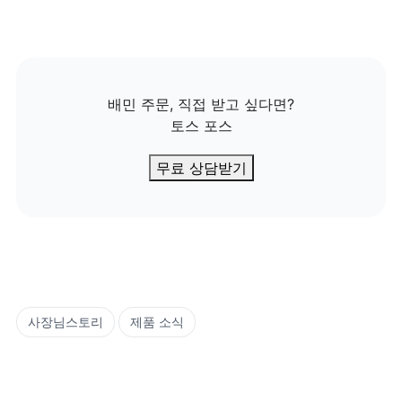
배민 주문, 직접 받고 싶다면?

토스 포스
무료 상담받기
사장님스토리
제품 소식