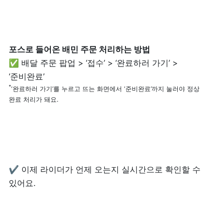
제품 도입 문의
사용 중 기능 문의
✅ 배달 주문 팝업 > ‘접수’ > ‘완료하러 가기’ > 
사업 제휴 문의
*
‘완료하러 가기’를 누르고 뜨는 화면에서 ‘준비완료’까지 눌러야 정상 
완료 처리가 돼요.
포스 무료 다운로드
✔️ 
이
제 라이더가 언제 오는지 실시간으로 확인할 수 
있어요.