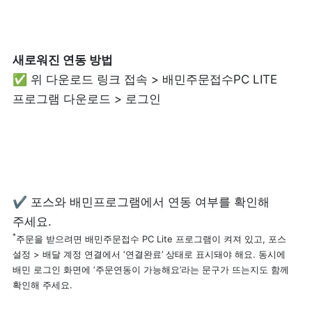
피트니스
페이스패스
새로워진 연동 방법
추천 조합
✅ 위 다운로드 링크 접속 > 배민주문접수PC LITE 
프로그램 다운로드 > 로그인
사장님 스토리
혜택
대리점 홈페이지
✔ 포스와 배민프로그램에서 연동 여부를 확인해 
광고 제휴
*
주문을 받으려면 
배민주문접수 PC Lite 프로그램이 켜져 있고, 포스 
설정 > 배달 계정 연결에서 ‘연결완료’ 상태
로 표시돼야 해요. 동시에 
고객 지원
배민 로그인 화면에 ‘주문연동이 가능해요’라는 문구가 뜨는지도 함께 
확인해 주세요.
상담 받기