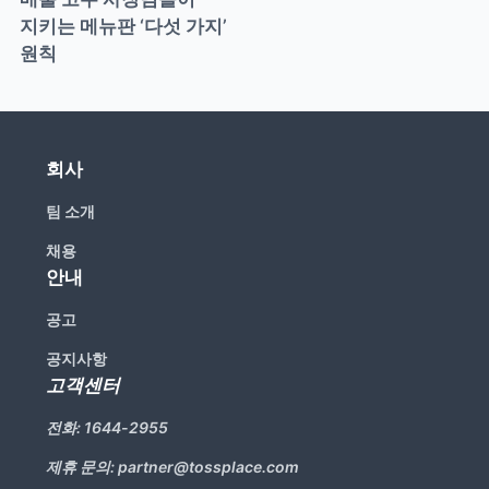
지키는 메뉴판 ‘다섯 가지’ 
원칙
회사
팀 소개
채용
안내
공고
공지사항
고객센터
전화:
1644-2955
제휴 문의:
partner@tossplace.com