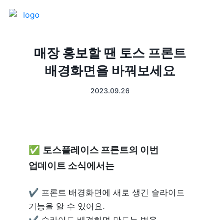
제품 소개
매장 홍보할 땐 토스 프론트
배경화면을 바꿔보세요
프론트
매출 장부
2023.09.26
터미널
예약관리
포스 프로그램
프랜차이즈
✅ 
토스플레이스 프론트의 이번 
고객관리
키오스크
업데이트 소식에서는
픽업주문
✔ 프론트 배경화면에 새로 생긴 슬라이드 
기능을 알 수 있어요.

테이블주문