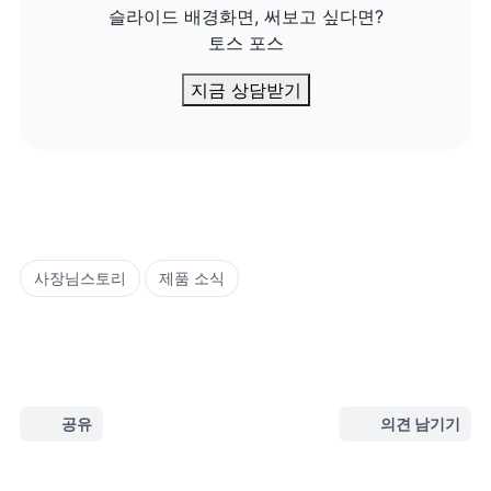
슬라이드 배경화면, 써보고 싶다면?

토스 포스
지금 상담받기
사장님스토리
제품 소식
공유
의견 남기기