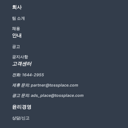
회사
팀 소개
채용
안내
공고
공지사항
고객센터
전화:
1644-2955
제휴 문의:
partner@tossplace.com
광고 문의:
ads_place@tossplace.com
윤리경영
상담/신고