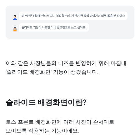
피트니스
페이스패스
추천 조합
사장님 스토리
이와 같은 사장님들의 니즈를 반영하기 위해 마침내 
혜택
‘슬라이드 배경화면’ 기능이 생겼습니다.
대리점 홈페이지
슬라이드 배경화면이란?
광고 제휴
고객 지원
토스 프론트 배경화면에 여러 사진이 순서대로 
보이도록 적용하는 기능이에요.
상담 받기