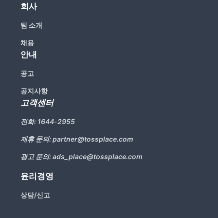
회사
팀 소개
채용
안내
공고
공지사항
고객센터
전화:
1644-2955
제휴 문의:
partner@tossplace.com
광고 문의:
ads_place@tossplace.com
윤리경영
상담/신고