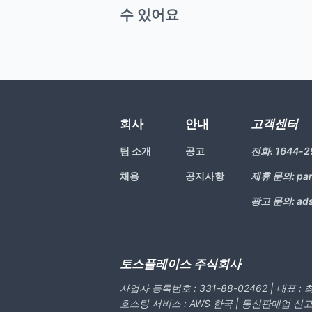
수 있어요
회사
안내
고객센터
팀 소개
공고
전화:
1644-2
채용
공지사항
제휴 문의:
pa
광고 문의:
ad
토스플레이스 주식회사
사업자 등록번호 : 331-88-02462 | 대표 :
호스팅 서비스 : AWS 한국 | 통신판매업 신고번