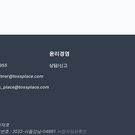
윤리경영
955
상담/신고
rtner@tossplace.com
s_place@tossplace.com
 최재호
호 : 2022-서울강남-04861
사업자정보확인