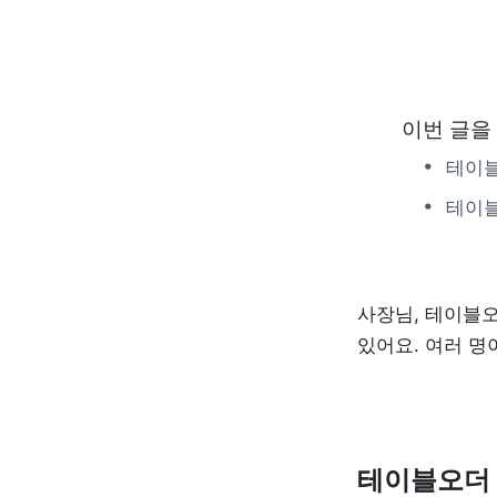
이번 글을
테이블
테이블
사장님, 테이블오
있어요. 여러 명
테이블오더 