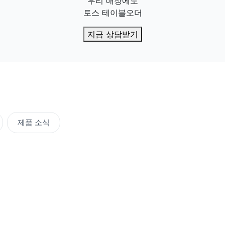
우리 매장에도

토스 테이블오더
지금 상담받기
제품 소식