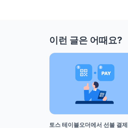
이런 글은 어때요?
토스 테이블오더에서 선불 결제