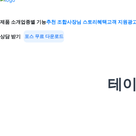
제품 소개
업종별 기능
추천 조합
사장님 스토리
혜택
고객 지원
광고
상담 받기
포스 무료 다운로드
테이