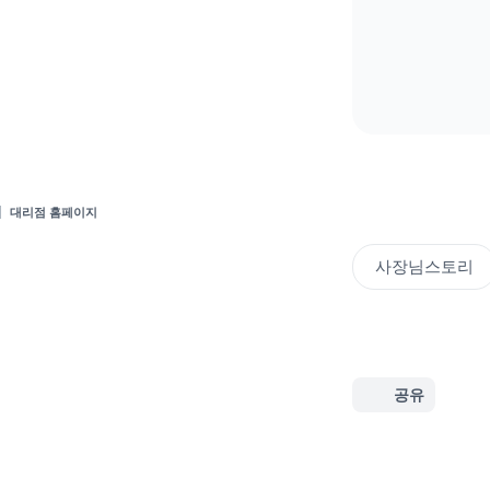
대리점 홈페이지
사장님스토리
공유