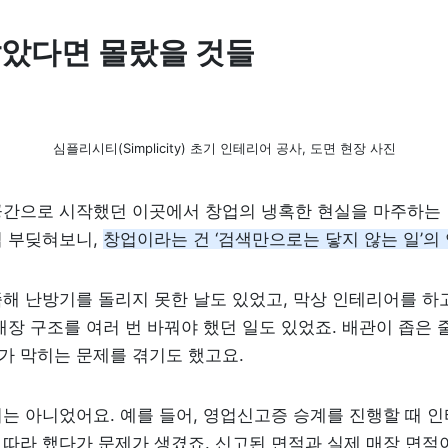
않았다면 몰랐을 것들
심플리시티(Simplicity) 초기 인테리어 공사, 도면 현장 사진
공간으로 시작했던 이곳에서 창업의 냉혹한 현실을 마주하는 
 부딪혀보니, 
창업이라는 건 ‘검색만으로는 닿지 않는 일’의
해 난방기를 돌리지 못한 날도 있었고, 막상 인테리어를 하고
매장 구조를 여러 번 바꿔야 했던 일도 있었죠. 배관이 좁은 
가 막히는 문제를 겪기도 했고요.
는 아니었어요. 예를 들어, 영업신고증 승계를 진행할 때 인
따라 했다가 문제가 생겼죠. 신고된 면적과 실제 매장 면적이