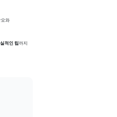
오와 
현실적인 팁
까지 