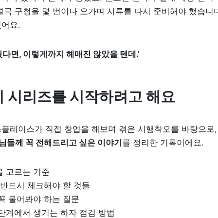
결국 구청을 몇 번이나 오가며 서류를 다시 준비해야 했습니다
어요.
줬다면, 이렇게까지 헤매진 않았을 텐데.’
이 시리즈를 시작하려고 해요
스플레이스가 직접 창업을 해보며 겪은 시행착오를 바탕으로,
님들께 꼭 전해드리고 싶은 이야기
를 정리한 기록이에요.
 고르는 기준

 반드시 체크해야 할 것들

꼭 물어봐야 하는 질문

단계에서 생기는 하자 점검 방법
