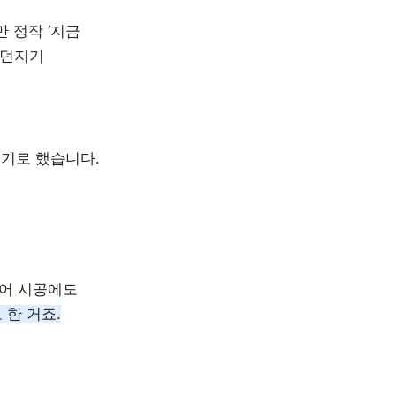
 정작 ‘지금 
던지기 
열기로 했습니다.
어 시공에도 
 한 거죠.