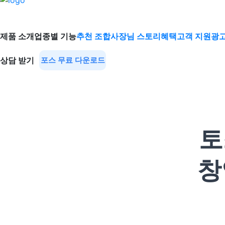
제품 소개
업종별 기능
추천 조합
사장님 스토리
혜택
고객 지원
광고
상담 받기
포스 무료 다운로드
토
창