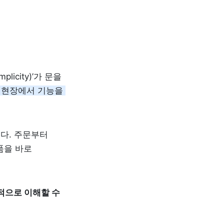
city)’가 문을 
 현장에서 기능을 
다. 주문부터 
을 바로 
으로 이해할 수 