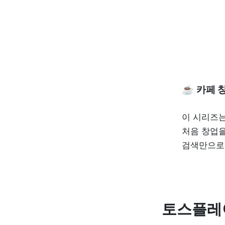
☕️ 
카페 
이 시리즈는
처음 창업을
검색만으로는
토스플레