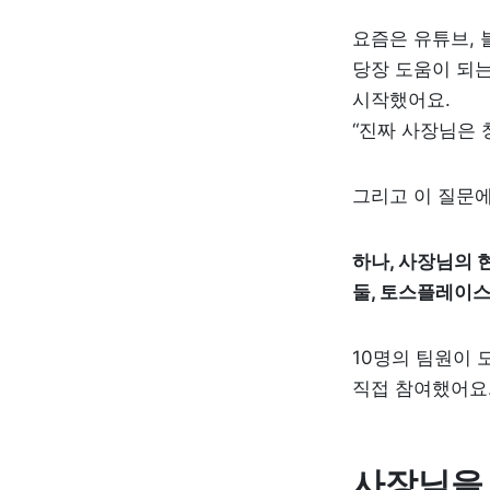
요즘은 유튜브, 블
당장 도움이 되는
시작했어요. 

“진짜 사장님은 
그리고 이 질문에
하나, 사장님의 
둘, 토스플레이스
10명의 팀
원
이 
직접 참여했어요.
사장님을