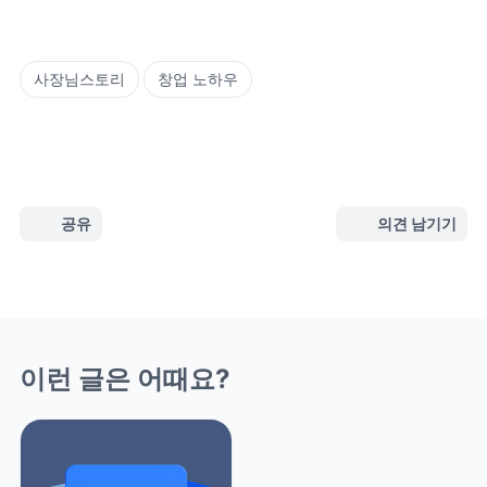
사장님스토리
창업 노하우
공유
의견 남기기
이런 글은 어때요?