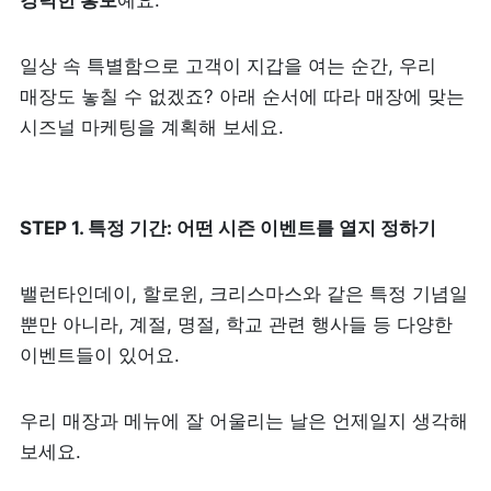
강력한 홍보
예요. 
제품 도입 문의
일상 속 특별함으로 고객이 지갑을 여는 순간, 우리 
매장도 놓칠 수 없겠죠? 아래 순서에 따라 매장에 맞는 
사용 중 기능 문의
시즈널 마케팅을 계획해 보세요.
사업 제휴 문의
STEP 1. 특정 기간: 어떤 시즌 이벤트를 열지 정하기
포스 무료 다운로드
밸런타인데이, 할로윈, 크리스마스와 같은 특정 기념일 
뿐만 아니라, 계절, 명절, 학교 관련 행사들 등 다양한 
이벤트들이 있어요. 
우리 매장과 메뉴에 잘 어울리는 날은 언제일지 생각해 
보세요. 