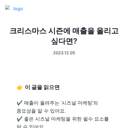
제품 소개
크리스마스 시즌에 매출을 올리고
싶다면?
프론트
매출 장부
2023.12.05
터미널
예약관리
포스 프로그램
프랜차이즈
👉 
이 글을 읽으면
고객관리
키오스크
✔ 매출이 올려주는 ‘시즈널 마케팅’의 
픽업주문
중요성을 알 수 있어요.

✔ 좋은 시즈널 마케팅을 위한 필수 요소를 
테이블주문
알 수 있어요.