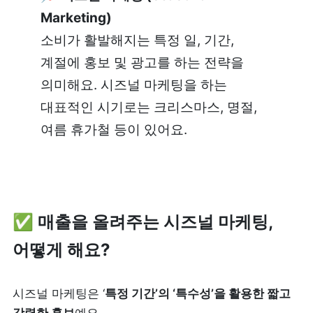
피트니스
페이스패스
소비가 활발해지는 특정 일, 기간, 
계절에 홍보 및 광고를 하는 전략을 
추천 조합
의미해요. 시즈널 마케팅을 하는 
대표적인 시기로는 크리스마스, 명절, 
사장님 스토리
여름 휴가철 등이 있어요. 
혜택
대리점 홈페이지
✅ 매출을 올려주는 시즈널 마케팅, 
광고 제휴
어떻게 해요?
고객 지원
시즈널 마케팅은 ‘
특정 기간’의 ‘특수성’을 활용한 짧고 
상담 받기