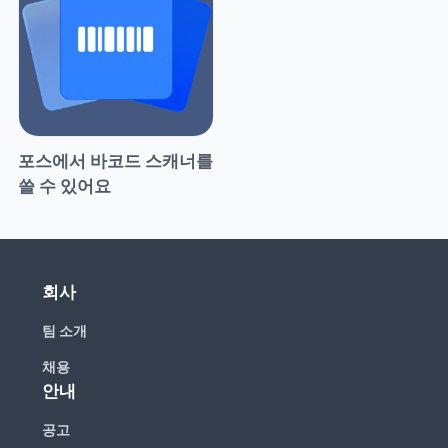
포스에서 바코드 스캐너를 
쓸 수 있어요
회사
팀 소개
채용
안내
공고