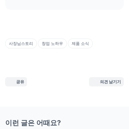
사장님스토리
창업 노하우
제품 소식
공유
의견 남기기
이런 글은 어때요?