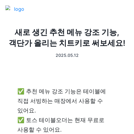
제품 소개
새로 생긴 추천 메뉴 강조 기능,
객단가 올리는 치트키로 써보세요!
프론트
매출 장부
2025.05.12
터미널
예약관리
포스 프로그램
프랜차이즈
✅ 추천 메뉴 강조 기능은 테이블에 
고객관리
키오스크
직접 서빙하는 매장에서 사용할 수 
있어요.

픽업주문
✅ 토스 테이블오더는 현재 무료로 
테이블주문
사용할 수 있어요.