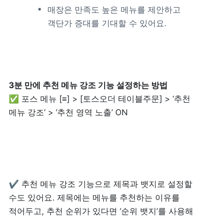
매장은 만족도 높은 메뉴를 제안하고 
객단가 증대를 기대할 수 있어요.
제품 도입 문의
사용 중 기능 문의
사업 제휴 문의
✅ 포스 메뉴 [≡] > [토스오더 테이블주문] > ‘추천 
포스 무료 다운로드
메뉴 강조’ > ‘추천 영역 노출’ ON
✔️ 추천 메뉴 강조 기능으로 제목과 뱃지로 설정할 
수도 있어요. 제목에는 메뉴를 추천하는 이유를 
적어두고, 추천 순위가 있다면 ‘순위 뱃지’를 사용해 