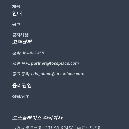
채용
안내
공고
공지사항
고객센터
전화:
1644-2955
제휴 문의:
partner@tossplace.com
광고 문의:
ads_place@tossplace.com
윤리경영
상담/신고
토스플레이스 주식회사
사업자 등록번호 : 331-88-02462 | 대표 : 최재호