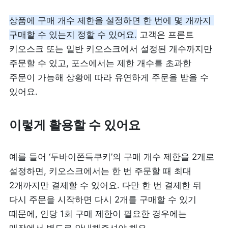
피트니스
페이스패스
상품에 구매 개수 제한을 설정하면 한 번에 몇 개까지 
구매할 수 있는지 정할 수 있어요.
 고객은 프론트 
키오스크 또는 일반 키오스크에서 설정된 개수까지만 
추천 조합
주문할 수 있고, 포스에서는 제한 개수를 초과한 
주문이 가능해 상황에 따라 유연하게 주문을 받을 수 
사장님 스토리
있어요.
혜택
이렇게 활용할 수 있어요
대리점 홈페이지
예를 들어 ‘두바이쫀득쿠키’의 구매 개수 제한을 2개로 
광고 제휴
설정하면, 키오스크에서는 한 번 주문할 때 최대 
2개까지만 결제할 수 있어요. 다만 한 번 결제한 뒤 
고객 지원
다시 주문을 시작하면 다시 2개를 구매할 수 있기 
때문에, 인당 1회 구매 제한이 필요한 경우에는 
상담 받기