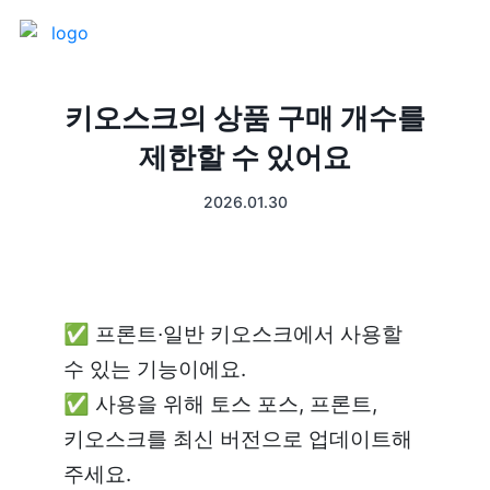
제품 소개
키오스크의 상품 구매 개수를
제한할 수 있어요
프론트
매출 장부
2026.01.30
터미널
예약관리
포스 프로그램
프랜차이즈
✅ 프론트∙일반 키오스크에서 사용할 
고객관리
키오스크
수 있는 기능이에요.

✅ 사용을 위해 토스 포스, 프론트, 
픽업주문
키오스크를 최신 버전으로 업데이트해 
테이블주문
주세요.
