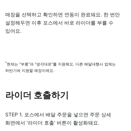
피트니스
페이스패스
매장을 선택하고 확인하면 연동이 완료돼요. 한 번만 
설정해두면 이후 포스에서 바로 라이더를 부를 수 
추천 조합
있어요.
사장님 스토리
혜택
*
현재는 "부릉"과 "생각대로"를 지원해요. 다른 배달대행사 업체는 
하반기에 지원할 예정이에요.
대리점 홈페이지
라이더 호출하기
광고 제휴
고객 지원
STEP 1. 포스에서 배달 주문을 넣으면 주문 상세 
화면에서 '라이더 호출' 버튼이 활성화돼요.
상담 받기