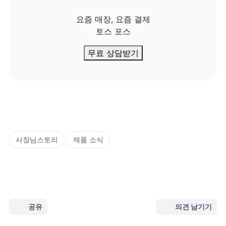
요즘 매장, 요즘 결제

토스 포스
무료 상담받기
사장님스토리
제품 소식
공유
의견 남기기