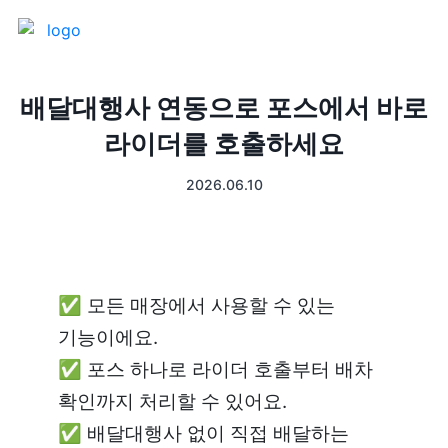
제품 소개
배달대행사 연동으로 포스에서 바로
라이더를 호출하세요
프론트
매출 장부
2026.06.10
터미널
예약관리
포스 프로그램
프랜차이즈
✅ 모든 매장에서 사용할 수 있는 
고객관리
키오스크
기능이에요.

✅ 포스 하나로 라이더 호출부터 배차 
픽업주문
확인까지 처리할 수 있어요.

테이블주문
✅ 배달대행사 없이 직접 배달하는 