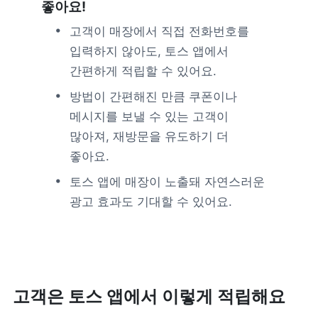
좋아요!
피트니스
페이스패스
고객이 매장에서 직접 전화번호를 
입력하지 않아도, 토스 앱에서 
간편하게 적립할 수 있어요.
추천 조합
방법이 간편해진 만큼 쿠폰이나 
사장님 스토리
메시지를 보낼 수 있는 고객이 
많아져, 재방문을 유도하기 더 
혜택
좋아요.
토스 앱에 매장이 노출돼 자연스러운 
대리점 홈페이지
광고 효과도 기대할 수 있어요.
광고 제휴
고객 지원
고객은 토스 앱에서 이렇게 적립해요
상담 받기