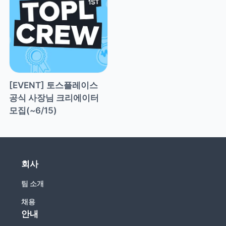
[EVENT] 토스플레이스 
공식 사장님 크리에이터 
모집(~6/15)
회사
팀 소개
채용
안내