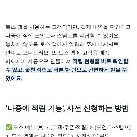
제품 도입 문의
토스 앱을 사용하는 고객이라면, 결제 내역을 확인하고 
사용 중 기능 문의
나중에 직접 포인트나 스탬프를 적립할 수 있어요. 
놓치지 않도록 토스 앱에서 알림과 푸시 메시지로 
사업 제휴 문의
안내도 보내드려요. 또 토스 앱에 고객용 매장 
페이지가 자동으로 만들어져 
적립 현황을 바로 확인할 
수 있고, 놓친 적립도 버튼 한 번으로 간편하게 받을 수 
포스 무료 다운로드
있어요.
‘나중에 적립 기능’, 사전 신청하는 방법
✅ 
포스 메뉴 [≡] > [고객
·
쿠폰
·
적립] > [포인트·스탬프] 