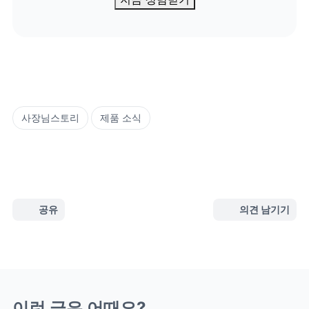
사장님스토리
제품 소식
공유
의견 남기기
이런 글은 어때요?