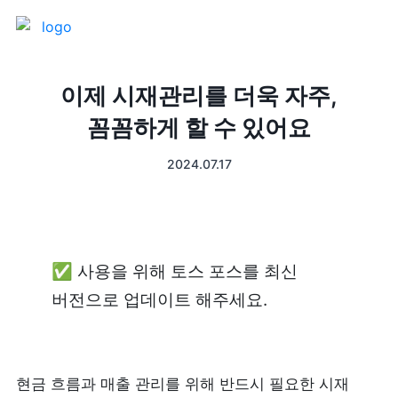
제품 소개
이제 시재관리를 더욱 자주,
꼼꼼하게 할 수 있어요
프론트
매출 장부
2024.07.17
터미널
예약관리
포스 프로그램
프랜차이즈
✅ 사용을 위해 토스 포스를 최신 
고객관리
키오스크
버전으로 업데이트 해주세요.
픽업주문
테이블주문
현금 흐름과 매출 관리를 위해 반드시 필요한 시재 