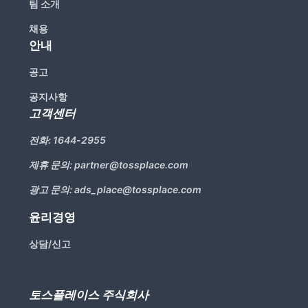
팀 소개
채용
안내
공고
공지사항
고객센터
전화:
1644-2955
제휴 문의:
partner@tossplace.com
광고 문의:
ads_place@tossplace.com
윤리경영
상담/신고
토스플레이스 주식회사