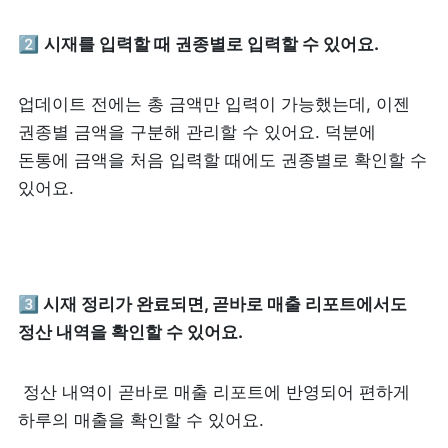
피트니스
페이스패스
2️⃣ 
시재를 입력할 때 권종별로 입력할 수 있어요.
추천 조합
업데이트 전에는 총 금액만 입력이 가능했는데, 이젠 
권종별 금액을 구분해 관리할 수 있어요. 덕분에 
사장님 스토리
돈통에 금액을 처음 입력할 때에도 권종별로 확인할 수 
있어요.
혜택
대리점 홈페이지
3️⃣ 시재 정리가 완료되면, 곧바로 매출 리포트에서도 
광고 제휴
정산 내역을 확인할 수 있어요.
고객 지원
 정산 내역이 곧바로 매출 리포트에 반영되어 편하게 
하루의 매출을 확인할 수 있어요. 
상담 받기