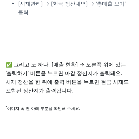
[시재관리] → [현금 정산내역] → ‘총매출 보기’ 
클릭
제품 도입 문의
사용 중 기능 문의
사업 제휴 문의
✅ 그리고 또 하나, [매출 현황] → 오른쪽 위에 있는 
포스 무료 다운로드
‘출력하기’ 버튼을 누르면 마감 정산지가 출력돼요. 
시재 정산을 한 뒤에 출력 버튼을 누르면 현금 시재도 
포함된 정산지가 출력됩니다. 
*
이미지 속 맨 아래 부분을 확인해 주세요.