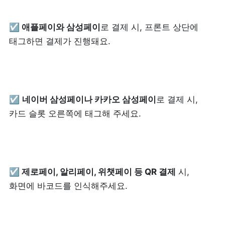
☑️ 애플페이와 삼성페이
제품 도입 문의
로 결제 시, 프론트 상단에 
태그하면 결제가 진행돼요.
사용 중 기능 문의
사업 제휴 문의
☑️ 
네이버 삼성페이나 카카오 삼성페이
로 결제 시, 
카드 슬롯 오른쪽에 태그해 주세요.
포스 무료 다운로드
☑️
 제로페이, 알리페이, 위챗페이 등 QR 결제
 시, 
화면에 바코드를 인식해주세요.