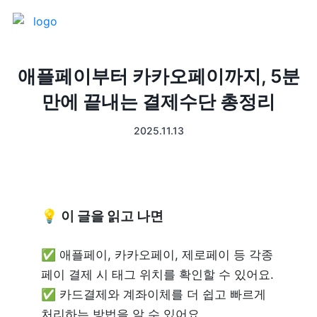
제품 소개
애플페이부터 카카오페이까지, 5분
만에 끝내는 결제수단 총정리
프론트
매출 장부
2025.11.13
터미널
예약관리
포스 프로그램
프랜차이즈
💡 이 글을 읽고 나면
고객관리
키오스크
✅ 애플페이, 카카오페이, 제로페이 등 각종 
픽업주문
페이 결제 시 태그 위치를 확인할 수 있어요.

✅ 카드결제와 계좌이체를 더 쉽고 빠르게 
테이블주문
처리하는 방법을 알 수 있어요.
