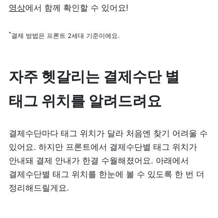
영상
에서 함께 확인할 수 있어요!
피트니스
페이스패스
*
결제 방법은 프론트 2세대 기준이에요.
추천 조합
자주 헷갈리는 결제수단 별 
사장님 스토리
태그 위치를 알려드려요
혜택
대리점 홈페이지
결제수단마다 태그 위치가 달라 처음엔 찾기 어려울 수 
있어요. 하지만 프론트에서 결제수단별 태그 위치가 
광고 제휴
안내돼 결제 안내가 한결 수월해졌어요. 아래에서 
결제수단별 태그 위치를 한눈에 볼 수 있도록 한 번 더 
고객 지원
정리해드릴게요.
상담 받기