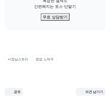
복잡한 결제도

간편해지는 토스 단말기
무료 상담받기
사장님스토리
창업 노하우
공유
의견 남기기