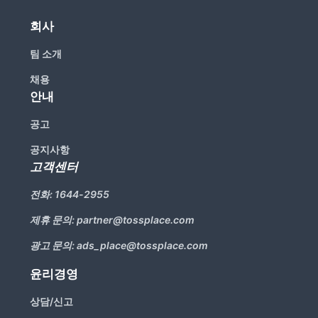
회사
팀 소개
채용
안내
공고
공지사항
고객센터
전화:
1644-2955
제휴 문의:
partner@tossplace.com
광고 문의:
ads_place@tossplace.com
윤리경영
상담/신고