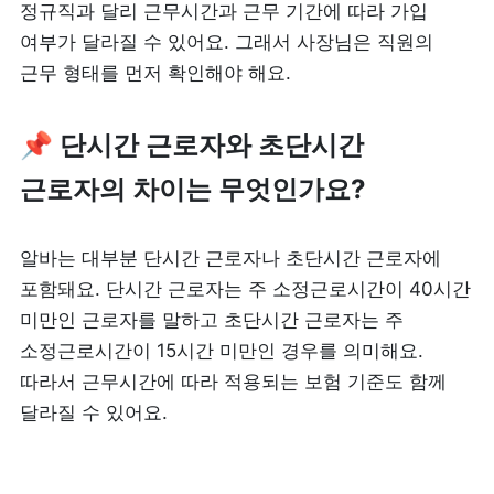
정규직과 달리 근무시간과 근무 기간에 따라 가입 
여부가 달라질 수 있어요. 그래서 사장님은 직원의 
제품 도입 문의
근무 형태를 먼저 확인해야 해요.
사용 중 기능 문의
📌 단시간 근로자와 초단시간 
사업 제휴 문의
근로자의 차이는 무엇인가요?
포스 무료 다운로드
알바는 대부분 단시간 근로자나 초단시간 근로자에 
포함돼요. 단시간 근로자는 주 소정근로시간이 40시간 
미만인 근로자를 말하고 초단시간 근로자는 주 
소정근로시간이 15시간 미만인 경우를 의미해요. 
따라서 근무시간에 따라 적용되는 보험 기준도 함께 
달라질 수 있어요.