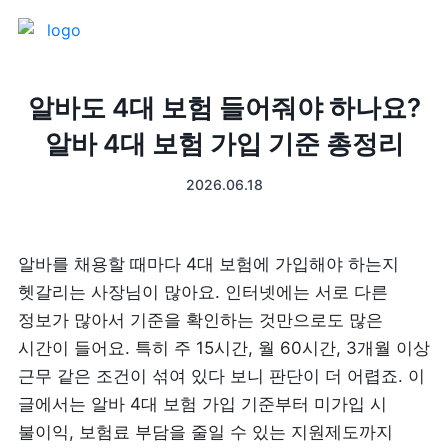
제품 소개
알바도 4대 보험 들어줘야 하나요?
알바 4대 보험 가입 기준 총정리
프론트
매출 장부
2026.06.18
터미널
예약관리
포스 프로그램
프랜차이즈
알바를 채용할 때마다 4대 보험에 가입해야 하는지 
헷갈리는 사장님이 많아요. 인터넷에는 서로 다른 
고객관리
키오스크
정보가 많아서 기준을 확인하는 것만으로도 많은 
시간이 들어요. 특히 주 15시간, 월 60시간, 3개월 이상 
픽업주문
근무 같은 조건이 섞여 있다 보니 판단이 더 어렵죠. 이 
글에서는 알바 4대 보험 가입 기준부터 미가입 시 
테이블주문
불이익, 보험료 부담을 줄일 수 있는 지원제도까지 