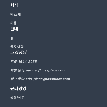
회사
팀 소개
채용
안내
공고
공지사항
고객센터
전화:
1644-2955
제휴 문의:
partner@tossplace.com
광고 문의:
ads_place@tossplace.com
윤리경영
상담/신고