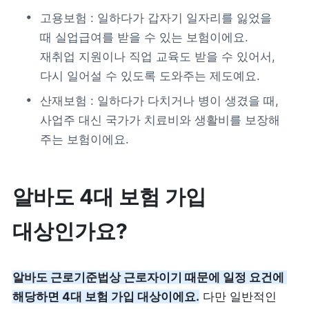
고용보험 : 일하다가 갑자기 일자리를 잃었을 
피트니스
페이스패스
때 실업급여를 받을 수 있는 보험이에요. 
재취업 지원이나 직업 교육도 받을 수 있어서, 
추천 조합
다시 일어설 수 있도록 도와주는 제도예요.
산재보험 : 일하다가 다치거나 병이 생겼을 때, 
사장님 스토리
사업주 대신 국가가 치료비와 생활비를 보장해 
주는 보험이에요. 
혜택
대리점 홈페이지
알바도 4대 보험 가입 
광고 제휴
대상인가요?
고객 지원
알바도 근로기준법상 근로자이기 때문에 일정 요건에 
해당하면 4대 보험 가입 대상이에요.
 다만 일반적인 
상담 받기