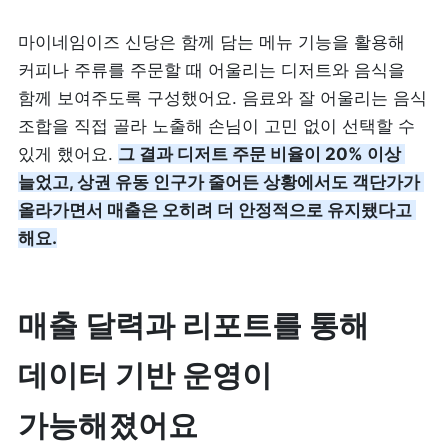
마이네임이즈 신당은 함께 담는 메뉴 기능을 활용해 
커피나 주류를 주문할 때 어울리는 디저트와 음식을 
함께 보여주도록 구성했어요. 음료와 잘 어울리는 음식 
조합을 직접 골라 노출해 손님이 고민 없이 선택할 수 
있게 했어요. 
그 결과 디저트 주문 비율이 20% 이상 
늘었고, 상권 유동 인구가 줄어든 상황에서도 객단가가 
올라가면서 매출은 오히려 더 안정적으로 유지됐다고 
해요.
매출 달력과 리포트를 통해 
데이터 기반 운영이 
가능해졌어요