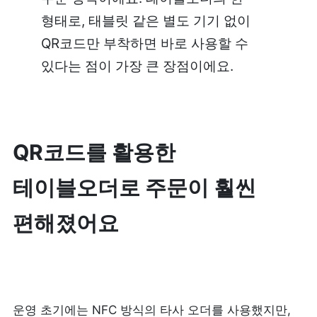
형태로, 태블릿 같은 별도 기기 없이 
피트니스
페이스패스
QR코드만 부착하면 바로 사용할 수 
있다는 점이 가장 큰 장점이에요.
추천 조합
사장님 스토리
QR코드를 활용한 
혜택
테이블오더로 주문이 훨씬 
대리점 홈페이지
편해졌어요
광고 제휴
고객 지원
상담 받기
운영 초기에는 NFC 방식의 타사 오더를 사용했지만, 