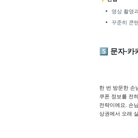
영상 촬영
꾸준히 콘
5️⃣
 문자·
한 번 방문한 손
쿠폰 정보를 전하
전략이에요. 손님
상권에서 오래 살