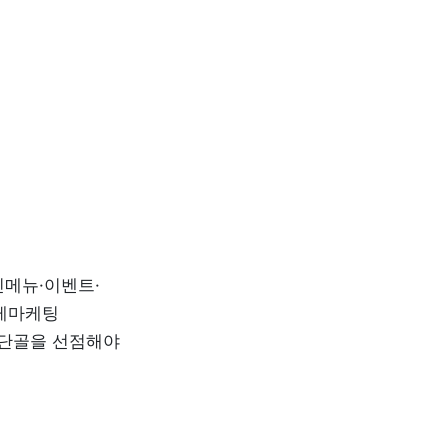
신메뉴·이벤트·
게마케팅 
단골을 선점해야 