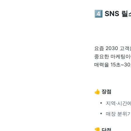
4️⃣ 
SNS 
요즘 2030 고
중요한 마케팅이에
매력을 15초~3
👍 장점
지역·시간에
매장 분위기
👎 단점