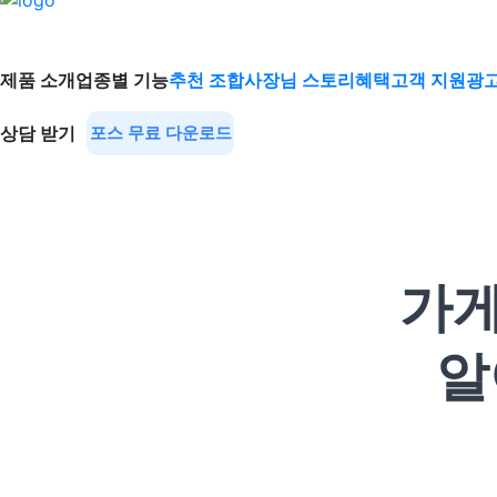
제품 소개
업종별 기능
추천 조합
사장님 스토리
혜택
고객 지원
광고
상담 받기
포스 무료 다운로드
가게
알