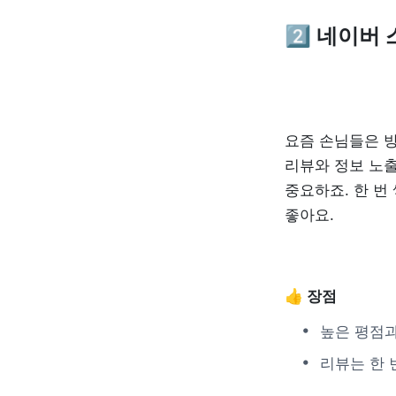
2️⃣
 네이버
요즘 손님들은 방
리뷰와 정보 노출
중요하죠. 한 번
좋아요.
👍 장점
높은 평점과
리뷰는 한 