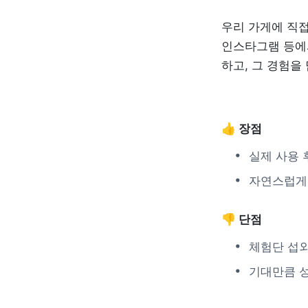
우리 가게에 직
인스타그램 등에
하고, 그 경험을
👍 장점
실제 사용 
자연스럽게 
👎 단점
체험단 섭외
기대만큼 성