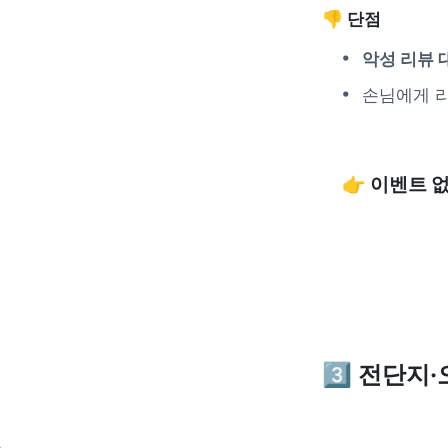
👎 단점
악성 리뷰 
손님에게 리
👉 이벤트
3️⃣
 전단지