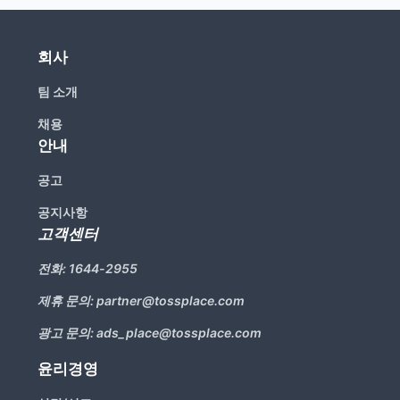
회사
팀 소개
채용
안내
공고
공지사항
고객센터
전화:
1644-2955
제휴 문의:
partner@tossplace.com
광고 문의:
ads_place@tossplace.com
윤리경영