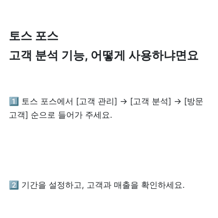
제품 도입 문의
토스 포스 

고객 분석 기능, 어떻게 사용하냐면요
사용 중 기능 문의
사업 제휴 문의
1️⃣ 토스 포스에서 [고객 관리] → [고객 분석] → [방문 
포스 무료 다운로드
고객] 순으로 들어가 주세요.
2️⃣ 기간을 설정하고, 고객과 매출을 확인하세요.