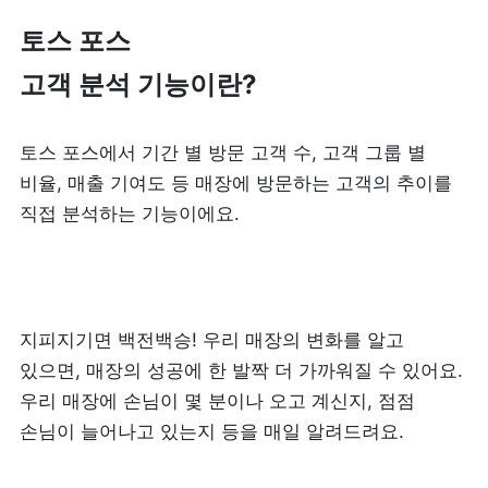
토스 포스 

피트니스
페이스패스
고객 분석 기능이란?
추천 조합
토스 포스에서 기간 별 방문 고객 수, 고객 그룹 별 
사장님 스토리
비율, 매출 기여도 등 매장에 방문하는 고객의 추이를 
직접 분석하는 기능이에요.
혜택
대리점 홈페이지
지피지기면 백전백승! 우리 매장의 변화를 알고 
광고 제휴
있으면, 매장의 성공에 한 발짝 더 가까워질 수 있어요. 
우리 매장에 손님이 몇 분이나 오고 계신지, 점점 
고객 지원
손님이 늘어나고 있는지 등을 매일 알려드려요.
상담 받기