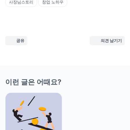
사장님스토리
창업 노하우
공유
의견 남기기
이런 글은 어때요?