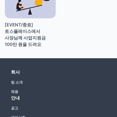
[EVENT/종료] 
토스플레이스에서 
사장님께 사업지원금 
100만 원을 드려요
회사
팀 소개
채용
안내
공고