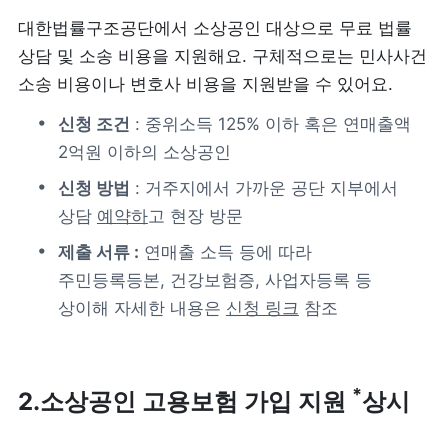
대한법률구조공단에서 소상공인 대상으로 무료 법률 
피트니스
페이스패스
상담 및 소송 비용을 지원해요. 구체적으로는 민사사건 
소송 비용이나 변호사 비용을 지원받을 수 있어요.
추천 조합
신청 조건
 : 중위소득 125% 이하 혹은 연매출액 
2억원 이하의 소상공인
사장님 스토리
신청 방법
 : 거주지에서 가까운 공단 지부에서 
혜택
상담 
예약하
고 현장 방문
제출 서류 :
 연매출 소득 등에 따라 
대리점 홈페이지
주민등록등본, 건강보험증, 사업자등록 등 
상이해 자세한 내용은 
신청 링크
 참조
광고 제휴
고객 지원
*
2.
소상공인 고용보험 가입 지원 
상시
상담 받기