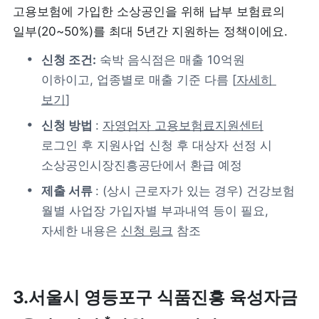
고용보험에 가입한 소상공인을 위해 납부 보험료의 
일부(20~50%)를 최대 5년간 지원하는 정책이에요.
제품 도입 문의
신청 조건:
 숙박 음식점은 매출 10억원 
사용 중 기능 문의
이하이고, 업종별로 매출 기준 다름 [
자세히 
보기
]
사업 제휴 문의
신청 방법 
: 
자영업자 고용보험료지원센터
로그인 후 지원사업 신청 후 대상자 선정 시 
포스 무료 다운로드
소상공인시장진흥공단에서 환급 예정
제출 서류 
: (상시 근로자가 있는 경우) 건강보험 
월별 사업장 가입자별 부과내역 등이 필요, 
자세한 내용은 
신청 링크
 참조
3.
서울시 영등포구 식품진흥 육성자금