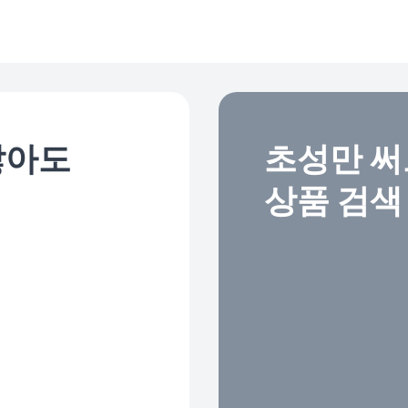
많아도
초성만 써
상품 검색