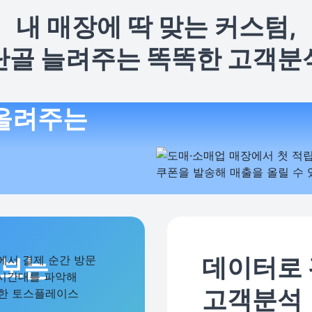
내 매장에 딱 맞는 커스텀,
단골 늘려주는 똑똑한 고객분
 올려주는
아보는
데이터로
고객분석