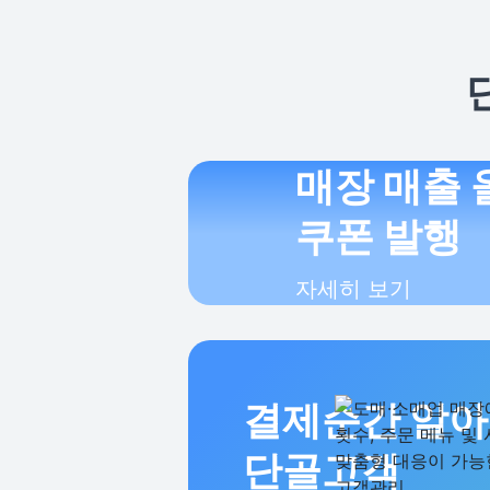
매장 매출
쿠폰 발행
자세히 보기
결제순간 알
단골고객