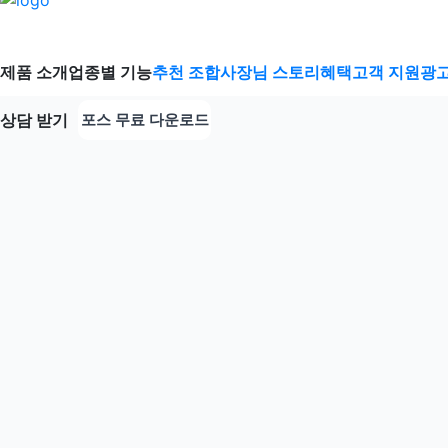
제품 소개
업종별 기능
추천 조합
사장님 스토리
혜택
고객 지원
광고
상담 받기
포스 무료 다운로드