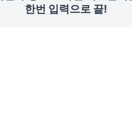
한번 입력으로 끝!
입출고를 한
재고관리
자세히 보기