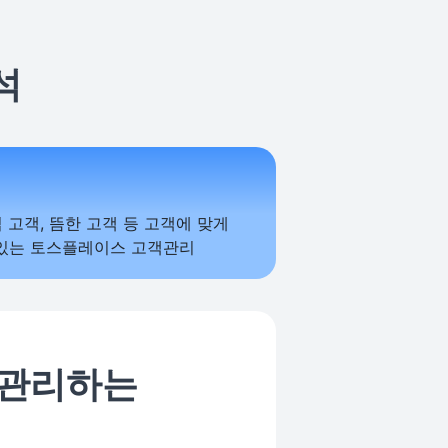
석
 관리하는