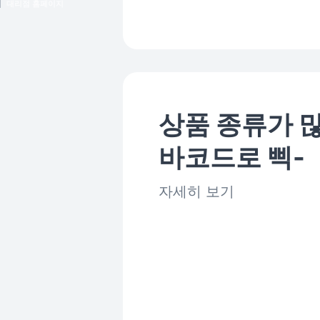
대리점 홈페이지
상품 종류가 
바코드로 삑-
자세히 보기