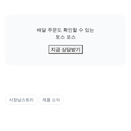
배달 주문도 확인할 수 있는

토스 포스
지금 상담받기
사장님스토리
제품 소식