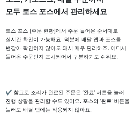
모두 토스 포스에서 관리하세요
피트니스
페이스패스
토스 포스 [주문 현황]에서 주문 들어온 순서대로 
추천 조합
실시간 확인이 가능해요. 덕분에 배달 앱과 포스를 
번갈아 확인하지 않아도 돼서 매우 편리하죠. 어디서 
사장님 스토리
들어온 주문인지 표시되어서 구분하기도 쉬워요.  
혜택
대리점 홈페이지
✔ 참고로 조리가 완료된 주문은 ‘완료’ 버튼을 눌러 
광고 제휴
진행 상황을 관리할 수도 있어요. 포스의 ‘완료’ 버튼을 
눌러도 배달 앱에는 적용되지 않아요.
고객 지원
상담 받기