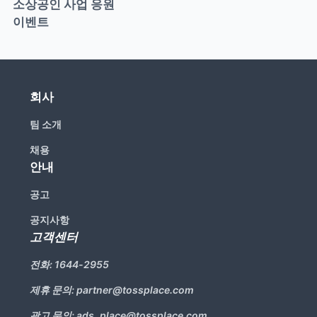
소상공인 사업 응원 
이벤트
회사
팀 소개
채용
안내
공고
공지사항
고객센터
전화:
1644-2955
제휴 문의:
partner@tossplace.com
광고 문의:
ads_place@tossplace.com