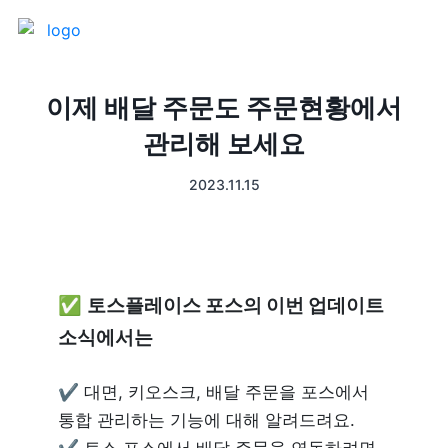
제품 소개
이제 배달 주문도 주문현황에서
관리해 보세요
프론트
매출 장부
2023.11.15
터미널
예약관리
포스 프로그램
프랜차이즈
✅ 
토스플레이스 포스의 이번 업데이트 
고객관리
키오스크
소식에서는
픽업주문
✔ 대면, 키오스크, 배달 주문을 포스에서 
통합 관리하는 기능에 대해 알려드려요.

테이블주문