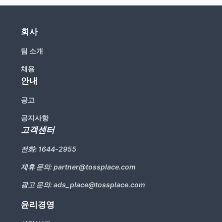
회사
팀 소개
채용
안내
공고
공지사항
고객센터
전화:
1644-2955
제휴 문의:
partner@tossplace.com
광고 문의:
ads_place@tossplace.com
윤리경영