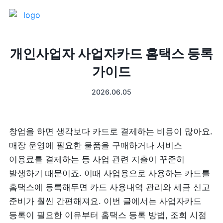
제품 소개
개인사업자 사업자카드 홈택스 등록
가이드
프론트
매출 장부
2026.06.05
터미널
예약관리
포스 프로그램
프랜차이즈
창업을 하면 생각보다 카드로 결제하는 비용이 많아요. 
매장 운영에 필요한 물품을 구매하거나 서비스 
고객관리
키오스크
이용료를 결제하는 등 사업 관련 지출이 꾸준히 
발생하기 때문이죠. 이때 사업용으로 사용하는 카드를 
픽업주문
홈택스에 등록해두면 카드 사용내역 관리와 세금 신고 
준비가 훨씬 간편해져요. 이번 글에서는 사업자카드 
테이블주문
등록이 필요한 이유부터 홈택스 등록 방법, 조회 시점 