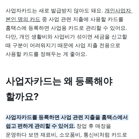
사업자카드는 새로 발급받지 않아도 돼요. 
개인사업자 
피트니스
페이스패스
본인 명의 카드
 중 사업 관련 지출에 사용할 카드를 
홈택스에 등록하면 사업용 카드로 관리할 수 있어요. 
추천 조합
다만, 개인 생활비와 사업비가 섞이면 세금을 신고할 
때 구분이 어려워지기 때문에 사업 지출 전용으로 
사장님 스토리
사용할 카드를 정해두는 게 좋아요.
혜택
사업자카드는 왜 등록해야 
대리점 홈페이지
할까요?
광고 제휴
사업자카드를 등록하면 사업 관련 지출을 홈택스에서 
고객 지원
쉽고 편하게 관리할 수 있어요.
창업 후 매장을 
운영하다 보면 재료비, 소모품비, 통신비처럼 카드로 
상담 받기