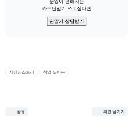
운영이 편해지는

카드단말기 쓰고싶다면
단말기 상담받기
사장님스토리
창업 노하우
공유
의견 남기기