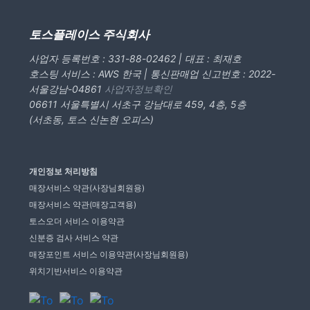
피트니스
페이스패스
토스플레이스 주식회사
사업자 등록번호 : 331-88-02462 | 대표 : 최재호
추천 조합
호스팅 서비스 : AWS 한국 | 통신판매업 신고번호 : 2022-
서울강남-04861
사업자정보확인
06611 서울특별시 서초구 강남대로 459, 4층, 5층
사장님 스토리
(서초동, 토스 신논현 오피스)
혜택
개인정보 처리방침
대리점 홈페이지
매장서비스 약관(사장님회원용)
매장서비스 약관(매장고객용)
토스오더 서비스 이용약관
광고 제휴
신분증 검사 서비스 약관
매장포인트 서비스 이용약관(사장님회원용)
고객 지원
위치기반서비스 이용약관
상담 받기