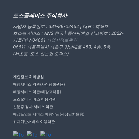
피트니스
페이스패스
토스플레이스 주식회사
사업자 등록번호 : 331-88-02462 | 대표 : 최재호
추천 조합
호스팅 서비스 : AWS 한국 | 통신판매업 신고번호 : 2022-
서울강남-04861
사업자정보확인
06611 서울특별시 서초구 강남대로 459, 4층, 5층
사장님 스토리
(서초동, 토스 신논현 오피스)
혜택
개인정보 처리방침
대리점 홈페이지
매장서비스 약관(사장님회원용)
매장서비스 약관(매장고객용)
토스오더 서비스 이용약관
광고 제휴
신분증 검사 서비스 약관
매장포인트 서비스 이용약관(사장님회원용)
고객 지원
위치기반서비스 이용약관
상담 받기