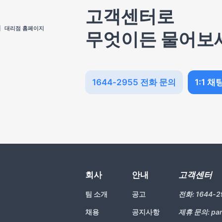
고객센터로
대리점 홈페이지
무엇이든 물어보
1644-2955 전화 문의
1:1 채
회사
안내
고객센터
팀 소개
공고
전화:
1644-2
채용
공지사항
제휴 문의:
pa