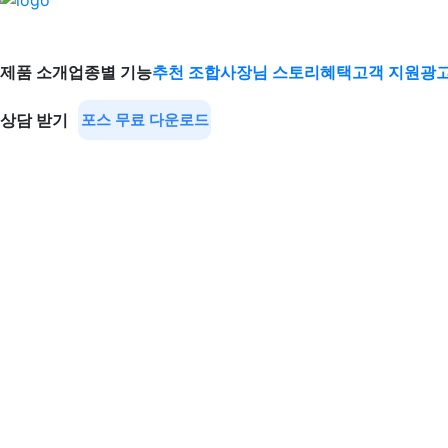
제품 소개
업종별 기능
추천 조합
사장님 스토리
혜택
고객 지원
광고
상담 받기
포스 무료 다운로드