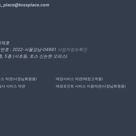
s_place@tossplace.com
 최재호
호 : 2022-서울강남-04861
사업자정보확인
층, 5층 (서초동, 토스 신논현 오피스)
스 약관(사장님회원용)
매장서비스 약관(매장고객용)
검사 서비스 약관
매장포인트 서비스 이용약관(사장님회원용)